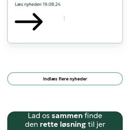
Læs nyheden
19.08.24
Indlæs flere nyheder
Lad os
sammen
finde
den
rette løsning
til jer