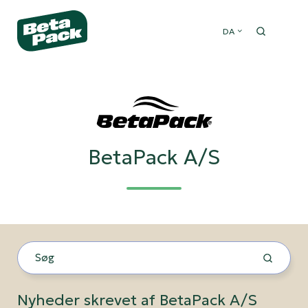
DA
BetaPack A/S
Nyheder skrevet af BetaPack A/S