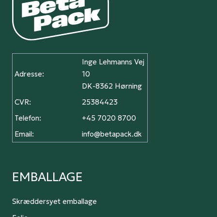
Inge Lehmanns Vej
Adresse:
10
DK-8362 Hørning
CVR:
25384423
Telefon:
+45 7020 8700
Email:
info@betapack.dk
EMBALLAGE
Skræddersyet emballage