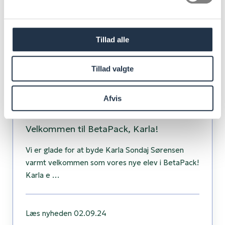
BetaPack,
Karla!
Tillad alle
Tillad valgte
Afvis
Velkommen til BetaPack, Karla!
Vi er glade for at byde Karla Sondaj Sørensen
varmt velkommen som vores nye elev i BetaPack!
Karla e …
Læs nyheden
02.09.24