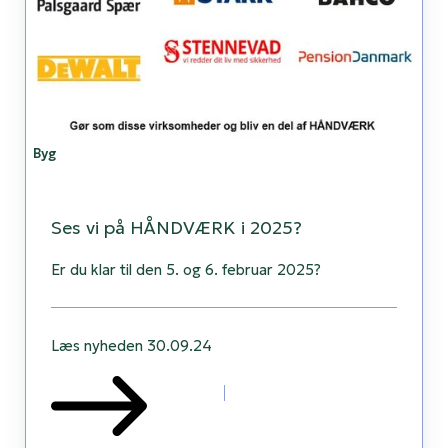
Byg
Ses vi på HÅNDVÆRK i 2025?
Er du klar til den 5. og 6. februar 2025?
Læs nyheden
30.09.24