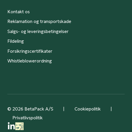
Kontakt os
Reklamation og transportskade
Salgs- og leveringsbetingelser
Fildeling
Forsikringscertifikater
Whistleblowerordning
© 2026 BetaPack A/S
|
Cookiepolitik
|
Privatlivspolitik
Følg